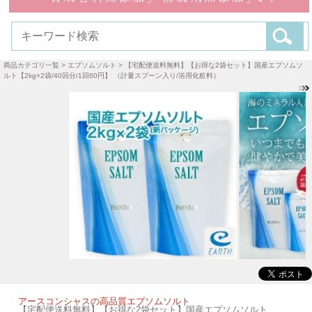
商品カテゴリ一覧
>
エプソムソルト
> 【宅配便送料無料】【お得な2袋セット】国産エプソムソ
ルト【2kg×2袋/40回分/1回60円】 （計量スプーン入り/浴用化粧料）
アースコンシャスの高品質エプソムソルト
【宅配便送料無料】【お得な2袋セット】国産エプソムソルト