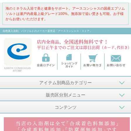
海のミネラル入浴で美と健康をサポート。アースコンシャスの国産エプソム
ソルトは瀬戸内産最上級グレード100%。無添加で追い焚きも可能。お子様
からお使いいただけます。
自然派入浴剤、バスソルトのメーカー直営店「アースコンシャス・ストア」
アイテム別商品カテゴリー
販売区分別メニュー
コンテンツ