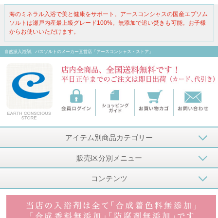
海のミネラル入浴で美と健康をサポート。アースコンシャスの国産エプソム
ソルトは瀬戸内産最上級グレード100%。無添加で追い焚きも可能。お子様
からお使いいただけます。
自然派入浴剤、バスソルトのメーカー直営店「アースコンシャス・ストア」
アイテム別商品カテゴリー
販売区分別メニュー
コンテンツ