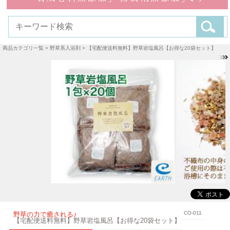
商品カテゴリ一覧
>
野草系入浴剤
> 【宅配便送料無料】野草岩塩風呂【お得な20袋セット】
CO-011
野草の力で癒される♪
【宅配便送料無料】野草岩塩風呂【お得な20袋セット】