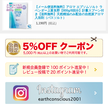
【メール便送料無料】アロマ エプソムソルト ラ
ベンダー上富良野【800g/8回分】計量スプーン付
き【送料無料】天然精油のみ配合の自然派アロマ
入浴剤（バスソルト）
1,190円
(税込)