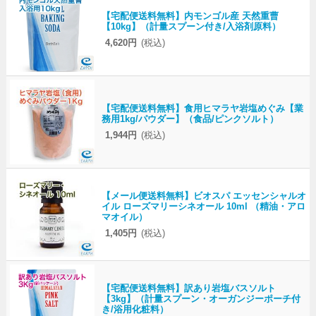
【宅配便送料無料】内モンゴル産 天然重曹
【10kg】（計量スプーン付き/入浴剤原料）
4,620円
(税込)
【宅配便送料無料】食用ヒマラヤ岩塩めぐみ【業
務用1kg/パウダー】（食品/ピンクソルト）
1,944円
(税込)
【メール便送料無料】ビオスパ エッセンシャルオ
イル ローズマリーシネオール 10ml （精油・アロ
マオイル）
1,405円
(税込)
【宅配便送料無料】訳あり岩塩バスソルト
【3kg】（計量スプーン・オーガンジーポーチ付
き/浴用化粧料）