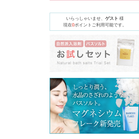
いらっしゃいませ、
ゲスト
様
現在
0
ポイントご利用可能です。