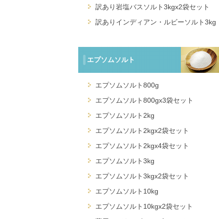
訳あり岩塩バスソルト3kgx2袋セット
訳ありインディアン・ルビーソルト3kg
エプソムソルト
エプソムソルト800g
エプソムソルト800gx3袋セット
エプソムソルト2kg
エプソムソルト2kgx2袋セット
エプソムソルト2kgx4袋セット
エプソムソルト3kg
エプソムソルト3kgx2袋セット
エプソムソルト10kg
エプソムソルト10kgx2袋セット