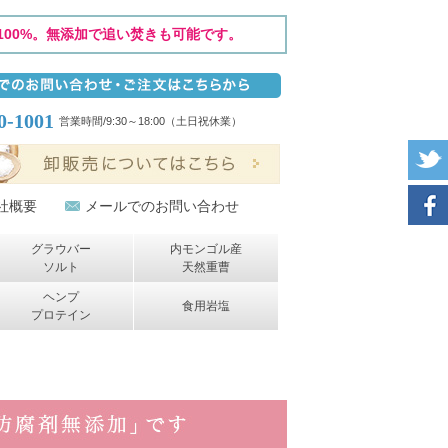
00%。無添加で追い焚きも可能です。
0-1001
営業時間/9:30～18:00（土日祝休業）
社概要
メールでのお問い合わせ
グラウバー
内モンゴル産
ソルト
天然重曹
ヘンプ
食用岩塩
プロテイン