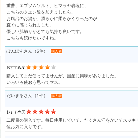
重曹、エプソムソルト、ヒマラヤ岩塩に、
こちらのクエン酸を加えましたら、
お風呂のお湯が、滑らかに柔らかくなったのが
直ぐに感じられました。
優しい肌触りがとても気持ち良いです。
こちらも続けたいですね。
ぽんぽんさん（5件）
購入者
おすすめ度
購入してまだ使ってませんが、国産に興味がありました。
いろいろ使おう思ってマス。
だいまるさん（1件）
購入者
おすすめ度
二度目の購入です。毎日使用していて、たくさん汗をかいてスッキ
位お気に入りです。