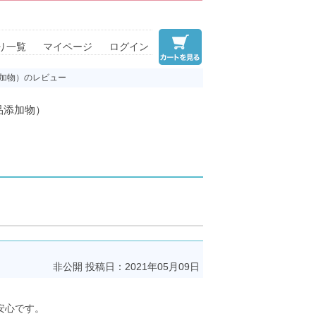
り一覧
マイページ
ログイン
添加物）のレビュー
品添加物）
非公開
投稿日：2021年05月09日
安心です。