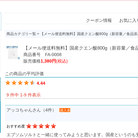
クーポン情報
お気に入
商品カテゴリ一覧
> 【メール便送料無料】国産クエン酸800g（新容量／食品
【メール便送料無料】国産クエン酸800g（新容量／食
商品番号 FA-0008
販売価格
1,380円
(税込)
この商品の平均評価
4.44
9 件中 1-9 件表示
アッコちゃんさん（4件）
購入者
おすすめ度
エプソムソルトと一緒に使ってみようと思います。国産というのも