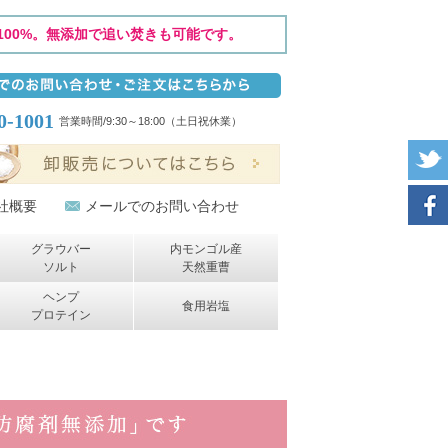
00%。無添加で追い焚きも可能です。
0-1001
営業時間/9:30～18:00（土日祝休業）
社概要
メールでのお問い合わせ
グラウバー
内モンゴル産
ソルト
天然重曹
ヘンプ
食用岩塩
プロテイン