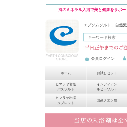
海のミネラル入浴で美と健康をサポー
エプソムソルト、自然派
会員ログイン
ホーム
お試しセット
ヒマラヤ岩塩
インディアン
バスソルト
ルビーソルト
ヒマラヤ岩塩
国産クエン酸
タブレット