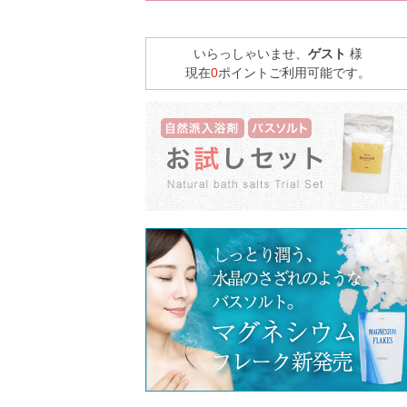
いらっしゃいませ、
ゲスト
様
現在
0
ポイントご利用可能です。