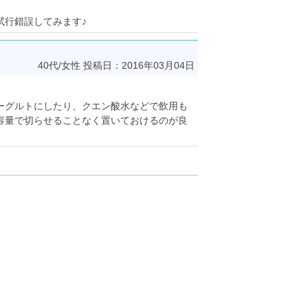
試行錯誤してみます♪
40代/女性
投稿日：2016年03月04日
ーグルトにしたり、クエン酸水などで飲用も
容量で切らせることなく置いておけるのが良