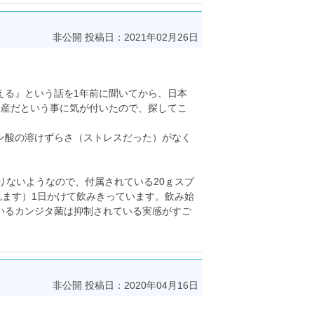
非公開
投稿日：2021年02月26日
える』という話を1年前に聞いてから、日本
国産だという事に気が付いたので、探してこ
ン酸の溶けずらさ（ストレスだった）がなく
りないようなので、付属されている20ｇスプ
れます）1日かけて飲みきっています。飲み始
いるカンジタ菌は抑制されている実感がすご
非公開
投稿日：2020年04月16日