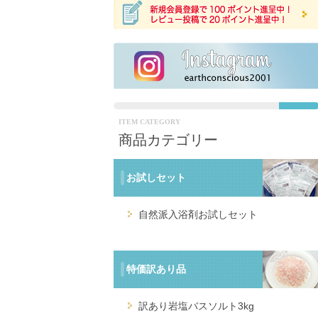
ITEM CATEGORY
商品カテゴリー
お試しセット
自然派入浴剤お試しセット
特価訳あり品
訳あり岩塩バスソルト3kg