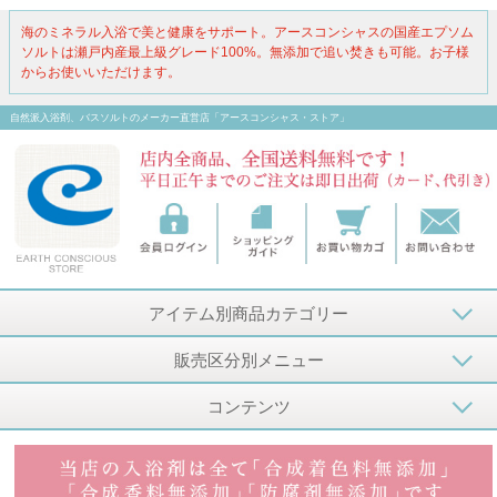
海のミネラル入浴で美と健康をサポート。アースコンシャスの国産エプソム
ソルトは瀬戸内産最上級グレード100%。無添加で追い焚きも可能。お子様
からお使いいただけます。
自然派入浴剤、バスソルトのメーカー直営店「アースコンシャス・ストア」
アイテム別商品カテゴリー
販売区分別メニュー
コンテンツ