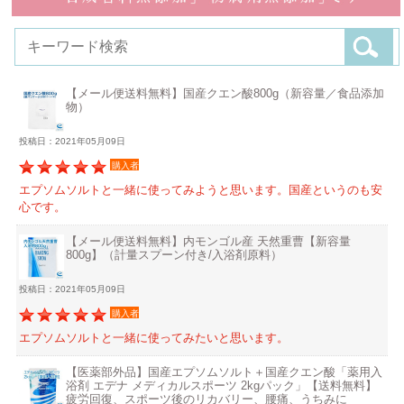
【メール便送料無料】国産クエン酸800g（新容量／食品添加
物）
投稿日：2021年05月09日
購入者
エプソムソルトと一緒に使ってみようと思います。国産というのも安
心です。
【メール便送料無料】内モンゴル産 天然重曹【新容量
800g】（計量スプーン付き/入浴剤原料）
投稿日：2021年05月09日
購入者
エプソムソルトと一緒に使ってみたいと思います。
【医薬部外品】国産エプソムソルト＋国産クエン酸「薬用入
浴剤 エデナ メディカルスポーツ 2kgパック」【送料無料】
疲労回復、スポーツ後のリカバリー、腰痛、うちみに