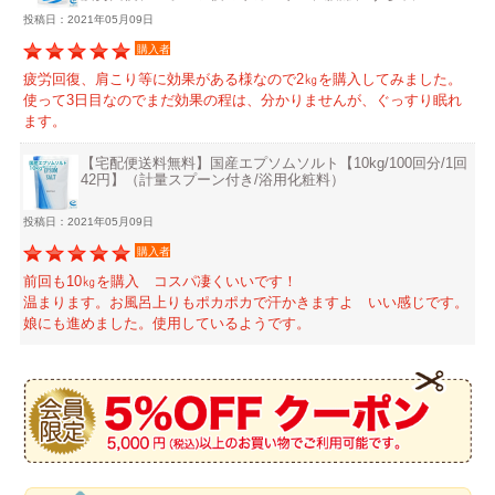
投稿日：2021年05月09日
購入者
疲労回復、肩こり等に効果がある様なので2㎏を購入してみました。
使って3日目なのでまだ効果の程は、分かりませんが、ぐっすり眠れ
ます。
【宅配便送料無料】国産エプソムソルト【10kg/100回分/1回
42円】（計量スプーン付き/浴用化粧料）
投稿日：2021年05月09日
購入者
前回も10㎏を購入 コスパ凄くいいです！
温まります。お風呂上りもポカポカで汗かきますよ いい感じです。
娘にも進めました。使用しているようです。