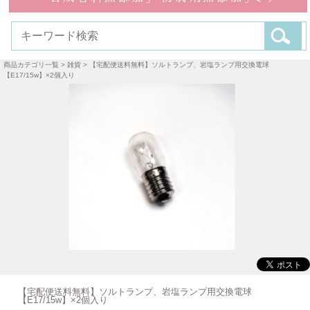
商品カテゴリ一覧
>
雑貨
> 【宅配便送料無料】ソルトランプ、岩塩ランプ用交換電球
【E17/15w】×2個入り
【宅配便送料無料】ソルトランプ、岩塩ランプ用交換電球
【E17/15w】×2個入り