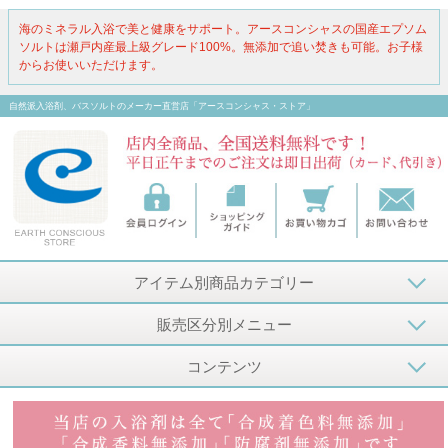
海のミネラル入浴で美と健康をサポート。アースコンシャスの国産エプソム
ソルトは瀬戸内産最上級グレード100%。無添加で追い焚きも可能。お子様
からお使いいただけます。
自然派入浴剤、バスソルトのメーカー直営店「アースコンシャス・ストア」
アイテム別商品カテゴリー
販売区分別メニュー
コンテンツ