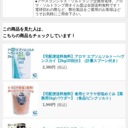
●アースコンシャス・ソルトランプ交換用電球、アロ
マ・ソルトランプ用オイル皿は全国送料無料です！
電球切れの際など、弊社製品をご愛用のお客様はど
うぞお気軽にご用命下さい。
この商品を見た人は、
こちらの商品もチェックしています！
【宅配便送料無料】アロマ エプソムソルト～ヘヴ
ンスカイ【2kg/20回分】（計量スプーン付き）
2,380円
(税込)
【宅配便送料無料】食用ヒマラヤ岩塩めぐみ【業
務用1kg/パウダー】（食品/ピンクソルト）
1,944円
(税込)