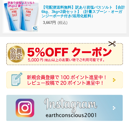
【宅配便送料無料】訳あり岩塩バスソルト 【合計
6kg、3kg×2袋セット】（計量スプーン・オーガ
ンジーポーチ付き/浴用化粧料）
3,667円
(税込)