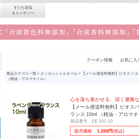
すだち岩塩
キャンディー
クーポン情報
お気に入
商品カテゴリ一覧
>
エッセンシャルオイル
> 【メール便送料無料】ビオスパ エ
（精油・アロマオイル）
心を落ち着かせる、深く優雅
【メール便送料無料】ビオスパ
ランス 10ml （精油・アロマ
商品番号 EE-101-10
販売価格
1,200円
(税込)