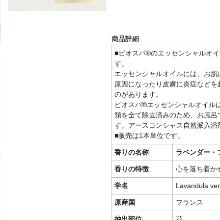
商品詳細
■ビオスパ®のエッセンシャルオイ
す。
エッセンシャルオイルには、お肌
原因になったり皮膚に炎症などを
のがあります。
ビオスパ®エッセンシャルオイル
類を全て除去済みのため、お風呂
す。アースコンシャス自然派入浴
■販売は1本単位です。
香りの名称
ラベンダー・
香りの特徴
心を落ち着か
学名
Lavandula ver
原産国
フランス
抽出部位
花