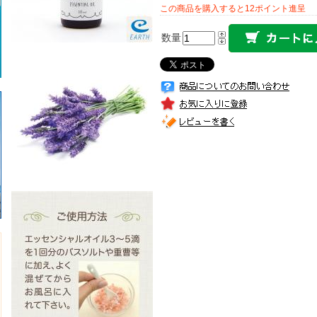
この商品を購入すると12ポイント進呈
数量