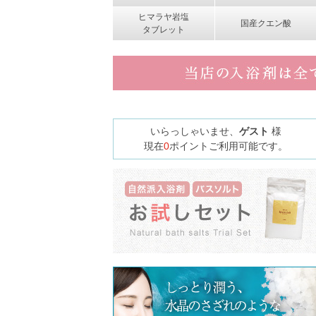
ヒマラヤ岩塩
国産クエン酸
タブレット
いらっしゃいませ、
ゲスト
様
現在
0
ポイントご利用可能です。