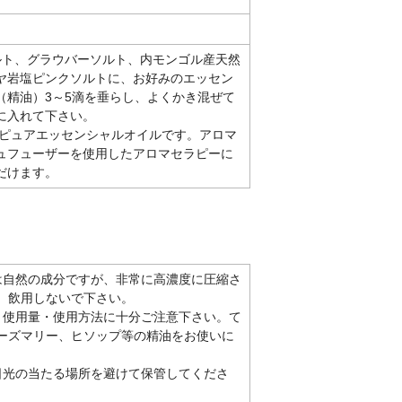
ルト、グラウバーソルト、内モンゴル産天然
ヤ岩塩ピンクソルトに、お好みのエッセン
（精油）3～5滴を垂らし、よくかき混ぜて
に入れて下さい。
％のピュアエッセンシャルオイルです。アロマ
ュフューザーを使用したアロマセラピーに
だけます。
は自然の成分ですが、非常に高濃度に圧縮さ
、飲用しないで下さい。
、使用量・使用方法に十分ご注意下さい。て
ーズマリー、ヒソップ等の精油をお使いに
日光の当たる場所を避けて保管してくださ