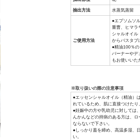
抽出方法
水蒸気蒸留
●エプソムソ
重曹、ヒマラ
シャルオイル
ご使用方法
からバスタブ
●精油100
バーナーやデ
もお使いいた
※取り扱いの際の注意事項
●エッセンシャルオイル（精油）
れているため、肌に直接つけたり
●妊娠中の方や乳幼児に対しては
んかんなどの持病のある方は、ロ
ならないで下さい。
●しっかり蓋を締め、高温多湿、
い。