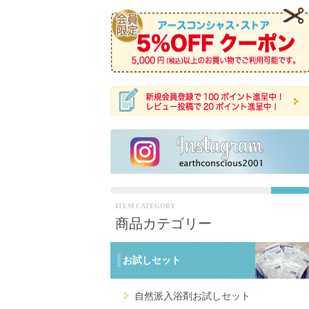
ITEM CATEGORY
商品カテゴリー
お試しセット
自然派入浴剤お試しセット