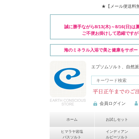
★【メール便送料無
誠に勝手ながら8/13(木)～8/16
ご不便お掛けして恐縮ですが
海のミネラル入浴で美と健康をサポー
エプソムソルト、自然派
会員ログイン
ホーム
お試しセット
ヒマラヤ岩塩
インディアン
バスソルト
ルビーソルト