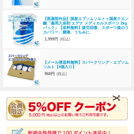
【医薬部外品】国産エプソムソルト＋国産クエン
酸「薬用入浴剤 エデナ メディカルスポーツ 2kg
パック」【送料無料】疲労回復、スポーツ後のリ
カバリー、腰痛、うちみに
1,999円
(税込)
【メール便送料無料】スパークリング・エプソム
ソルト【4個入り】
968円
(税込)