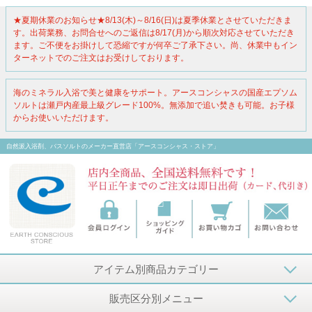
★夏期休業のお知らせ★8/13(木)～8/16(日)は夏季休業とさせていただきま
す。出荷業務、お問合せへのご返信は8/17(月)から順次対応させていただき
ます。ご不便をお掛けして恐縮ですが何卒ご了承下さい。尚、休業中もイン
ターネットでのご注文はお受けしております。
海のミネラル入浴で美と健康をサポート。アースコンシャスの国産エプソム
ソルトは瀬戸内産最上級グレード100%。無添加で追い焚きも可能。お子様
からお使いいただけます。
自然派入浴剤、バスソルトのメーカー直営店「アースコンシャス・ストア」
アイテム別商品カテゴリー
販売区分別メニュー