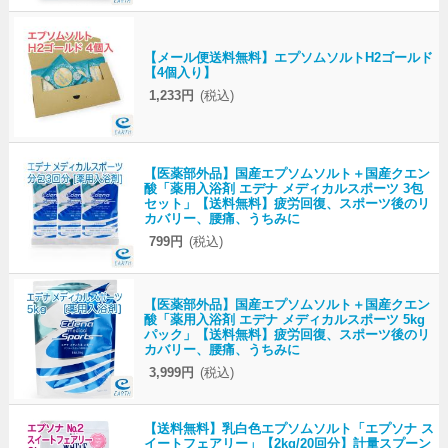
【メール便送料無料】エプソムソルトH2ゴールド
【4個入り】
1,233円
(税込)
【医薬部外品】国産エプソムソルト＋国産クエン
酸「薬用入浴剤 エデナ メディカルスポーツ 3包
セット」【送料無料】疲労回復、スポーツ後のリ
カバリー、腰痛、うちみに
799円
(税込)
【医薬部外品】国産エプソムソルト＋国産クエン
酸「薬用入浴剤 エデナ メディカルスポーツ 5kg
パック」【送料無料】疲労回復、スポーツ後のリ
カバリー、腰痛、うちみに
3,999円
(税込)
【送料無料】乳白色エプソムソルト「エプソナ ス
イートフェアリー」【2kg/20回分】計量スプーン