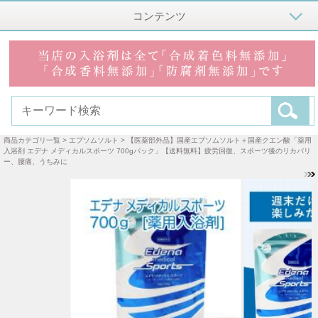
コンテンツ
商品カテゴリ一覧
>
エプソムソルト
> 【医薬部外品】国産エプソムソルト＋国産クエン酸「薬用
入浴剤 エデナ メディカルスポーツ 700gパック」【送料無料】疲労回復、スポーツ後のリカバリ
ー、腰痛、うちみに