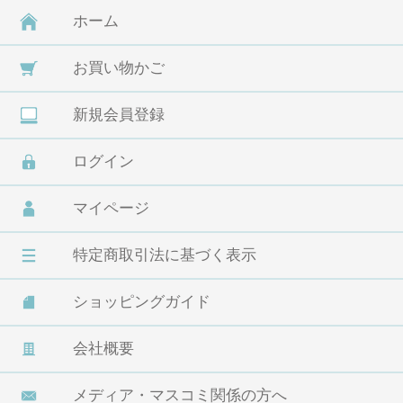
ホーム
お買い物かご
新規会員登録
ログイン
マイページ
特定商取引法に基づく表示
ショッピングガイド
会社概要
メディア・マスコミ関係の方へ