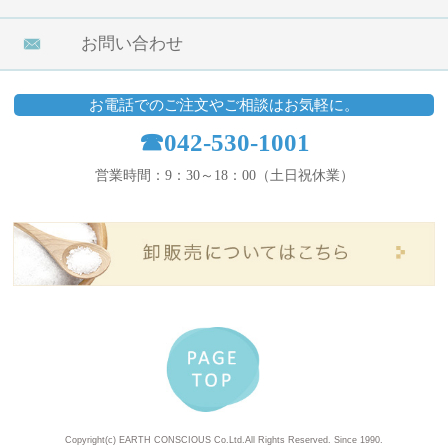
お問い合わせ
お電話でのご注文やご相談はお気軽に。
☎042-530-1001
営業時間：9：30～18：00（土日祝休業）
Copyright(c) EARTH CONSCIOUS Co.Ltd.All Rights Reserved. Since 1990.