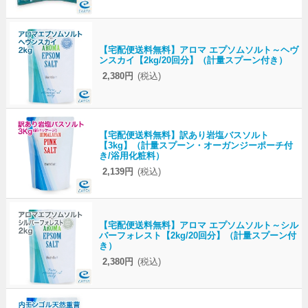
【宅配便送料無料】アロマ エプソムソルト～ヘヴ
ンスカイ【2kg/20回分】（計量スプーン付き）
2,380円
(税込)
【宅配便送料無料】訳あり岩塩バスソルト
【3kg】（計量スプーン・オーガンジーポーチ付
き/浴用化粧料）
2,139円
(税込)
【宅配便送料無料】アロマ エプソムソルト～シル
バーフォレスト【2kg/20回分】（計量スプーン付
き）
2,380円
(税込)