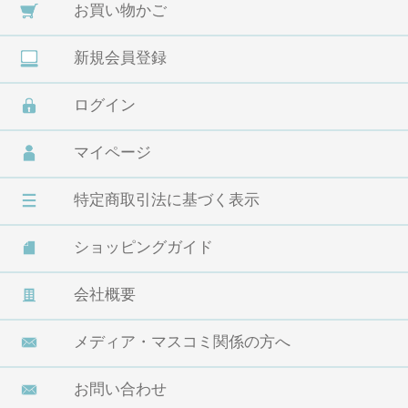
お買い物かご
新規会員登録
ログイン
マイページ
特定商取引法に基づく表示
ショッピングガイド
会社概要
メディア・マスコミ関係の方へ
お問い合わせ