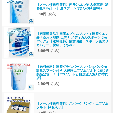
【メール便送料無料】内モンゴル産 天然重曹【新
容量800g】（計量スプーン付き/入浴剤原料）
990円
(税込)
【医薬部外品】国産エプソムソルト＋国産クエン
酸「薬用入浴剤 エデナ メディカルスポーツ 5kg
パック」【送料無料】疲労回復、スポーツ後のリ
カバリー、腰痛、うちみに
3,999円
(税込)
【送料無料】国産グラウバーソルト3kgパック★
計量スプーン付き 大好評エプソムソルトに続く新
製品登場！！【バスソルトと自然派入浴剤の専門
店】
2,400円
(税込)
【メール便送料無料】スパークリング・エプソム
ソルト【4個入り】