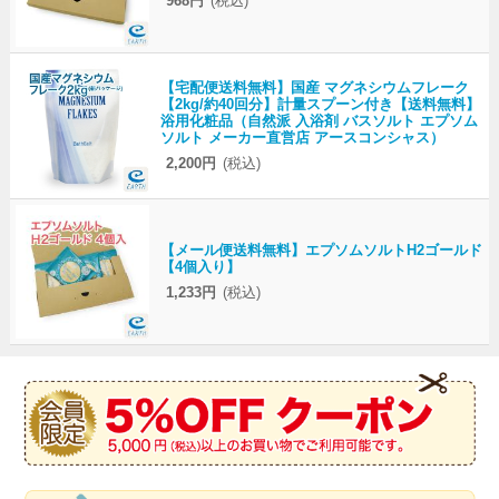
968円
(税込)
【宅配便送料無料】国産 マグネシウムフレーク
【2kg/約40回分】計量スプーン付き【送料無料】
浴用化粧品（自然派 入浴剤 バスソルト エプソム
ソルト メーカー直営店 アースコンシャス）
2,200円
(税込)
【メール便送料無料】エプソムソルトH2ゴールド
【4個入り】
1,233円
(税込)