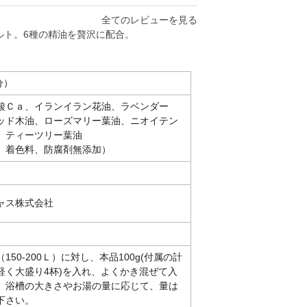
全てのレビューを見る
ルト。6種の精油を贅沢に配合。
分）
酸Ｃａ、イランイラン花油、ラベンダー
ッド木油、ローズマリー葉油、ニオイテン
、ティーツリー葉油
着色料、防腐剤無添加）
ャス株式会社
150-200Ｌ）に対し、本品100g(付属の計
軽く大盛り4杯)を入れ、よくかき混ぜて入
。浴槽の大きさやお湯の量に応じて、量は
下さい。