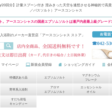
g/20回分】計量スプーン付き 澄みきった天空を連想させる神秘的で高
／バスソルト）アースコンシャス
ト。アースコンシャスの国産エプソムソルトは瀬戸内産最上級グレード1
入浴剤のメーカー直営店「アースコンシャス ストア」
☎042-53
マイページ
新規会員登録
ショッピングガイド
会
マグネシウム
特価訳あり品
エプソムソルト
フレーク
アロマ
エッセンシャル
野草系入浴剤
エプソムソルト
オイル
すだち岩塩
キャンディー