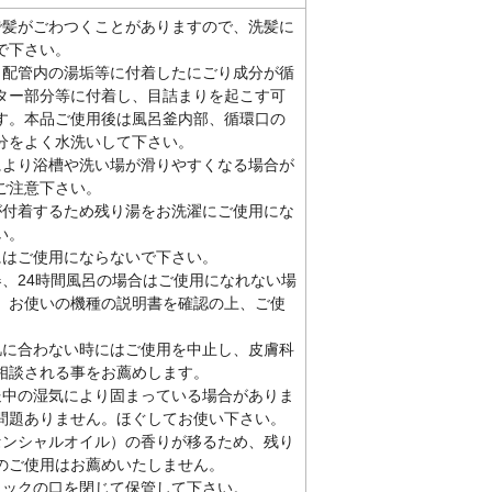
で髪がごわつくことがありますので、洗髪に
で下さい。
、配管内の湯垢等に付着したにごり成分が循
ター部分等に付着し、目詰まりを起こす可
す。本品ご使用後は風呂釜内部、循環口の
分をよく水洗いして下さい。
により浴槽や洗い場が滑りやすくなる場合が
ご注意下さい。
が付着するため残り湯をお洗濯にご使用にな
い。
にはご使用にならないで下さい。
器、24時間風呂の場合はご使用になれない場
。お使いの機種の説明書を確認の上、ご使
肌に合わない時にはご使用を中止し、皮膚科
相談される事をお薦めします。
送中の湿気により固まっている場合がありま
問題ありません。ほぐしてお使い下さい。
センシャルオイル）の香りが移るため、残り
のご使用はお薦めいたしません。
ャックの口を閉じて保管して下さい。