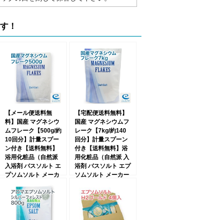
ます！
【メール便送料無
【宅配便送料無料】
料】国産 マグネシウ
国産 マグネシウムフ
ムフレーク【500g/約
レーク【7kg/約140
10回分】計量スプー
回分】計量スプーン
ン付き【送料無料】
付き【送料無料】浴
浴用化粧品（自然派
用化粧品（自然派 入
入浴剤 バスソルト エ
浴剤 バスソルト エプ
プソムソルト メーカ
ソムソルト メーカー
ー直営店 アースコン
直営店 アースコンシ
シャス）
ャス）
990円
(税込)
5,200円
(税込)