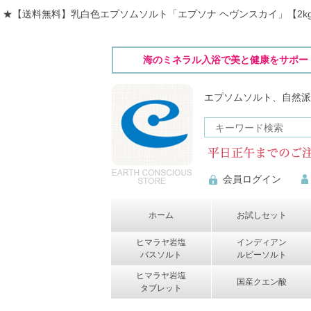
★【送料無料】乳白色エプソムソルト「エプソナ ヘヴンスカイ」【2k
海のミネラル入浴で美と健康をサポー
エプソムソルト、自然派
会員ログイン
ホーム
お試しセット
ヒマラヤ岩塩
インディアン
バスソルト
ルビーソルト
ヒマラヤ岩塩
国産クエン酸
タブレット