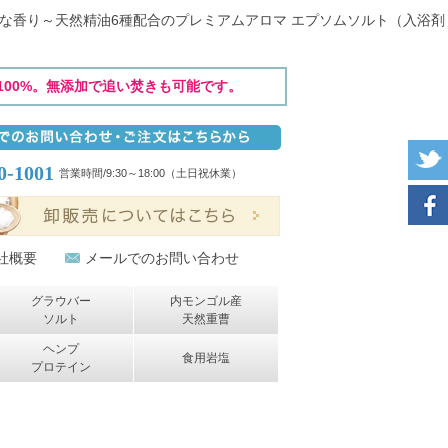
貴な香り～天然精油6種配合のプレミアムアロマ エプソムソルト（入浴剤
00%。無添加で追い焚きも可能です。
0-1001
営業時間/9:30～18:00（土日祝休業）
社概要
メールでのお問い合わせ
グラウバー
内モンゴル産
ソルト
天然重曹
ヘンプ
食用岩塩
プロテイン