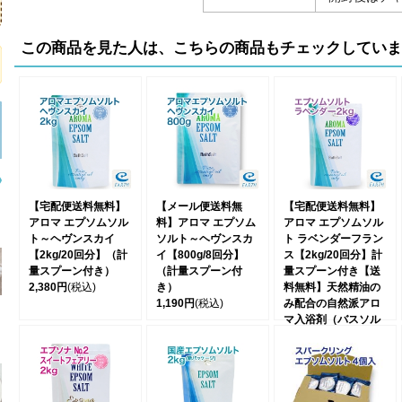
この商品を見た人は、こちらの商品もチェックしてい
【宅配便送料無料】
【メール便送料無
【宅配便送料無料】
アロマ エプソムソル
料】アロマ エプソム
アロマ エプソムソル
ト～ヘヴンスカイ
ソルト～ヘヴンスカ
ト ラベンダーフラン
【2kg/20回分】（計
イ【800g/8回分】
ス【2kg/20回分】計
量スプーン付き）
（計量スプーン付
量スプーン付き【送
2,380円
(税込)
き）
料無料】天然精油の
1,190円
(税込)
み配合の自然派アロ
マ入浴剤（バスソル
ト）
2,180円
(税込)