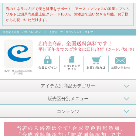
海のミネラル入浴で美と健康をサポート。アースコンシャスの国産エプソム
ソルトは瀬戸内産最上級グレード100%。無添加で追い焚きも可能。お子様
からお使いいただけます。
自然派入浴剤、バスソルトのメーカー直営店「アースコンシャス・ストア」
アイテム別商品カテゴリー
販売区分別メニュー
コンテンツ