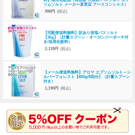
ソムソルト メーカー直営店 アースコンシャス）
990円
(税込)
【宅配便送料無料】訳あり岩塩バスソルト
【3kg】（計量スプーン・オーガンジーポーチ付
き/浴用化粧料）
2,139円
(税込)
【メール便送料無料】アロマ エプソムソルト～シ
ルバーフォレスト【800g/8回分】（計量スプーン
付き）
1,190円
(税込)