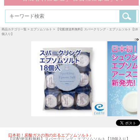
商品カテゴリ一覧
>
エプソムソルト
> 【宅配便送料無料】スパークリング・エプソムソルト【18
個入り】
日本初！炭酸ガスの泡の出るエプソムソルト♪
【宅配便送料無料】スパークリング・エプソムソルト【18個入り】