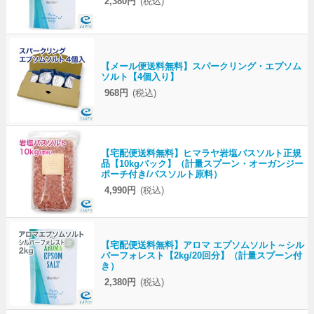
2,380円
(税込)
【メール便送料無料】スパークリング・エプソム
ソルト【4個入り】
968円
(税込)
【宅配便送料無料】ヒマラヤ岩塩バスソルト正規
品【10kgパック】（計量スプーン・オーガンジー
ポーチ付き/バスソルト原料）
4,990円
(税込)
【宅配便送料無料】アロマ エプソムソルト～シル
バーフォレスト【2kg/20回分】（計量スプーン付
き）
2,380円
(税込)