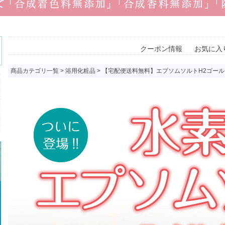
クーポン情報
お気に入
商品カテゴリ一覧
>
浴用化粧品
> 【宅配便送料無料】エプソムソルトH2ゴール