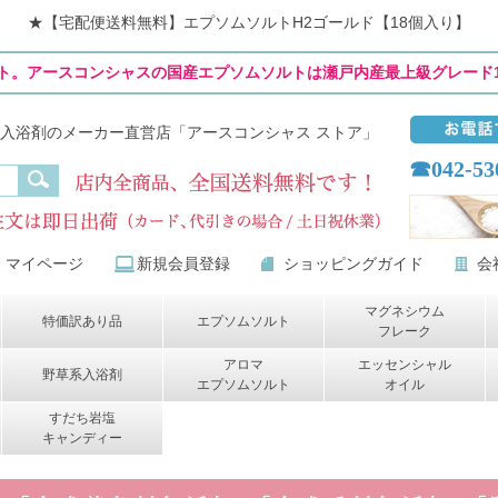
★【宅配便送料無料】エプソムソルトH2ゴールド【18個入り】
ト。アースコンシャスの国産エプソムソルトは瀬戸内産最上級グレード1
入浴剤のメーカー直営店「アースコンシャス ストア」
☎042-53
マイページ
新規会員登録
ショッピングガイド
会
マグネシウム
特価訳あり品
エプソムソルト
フレーク
アロマ
エッセンシャル
野草系入浴剤
エプソムソルト
オイル
すだち岩塩
キャンディー