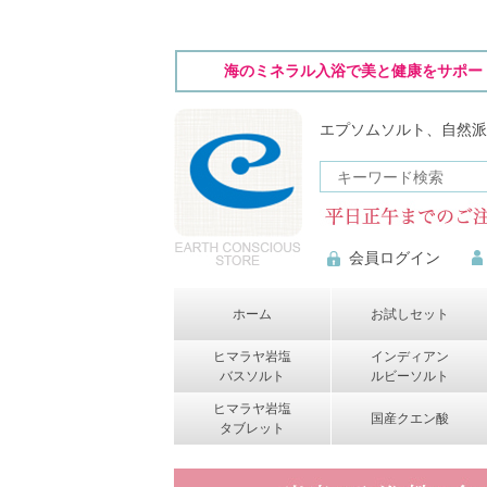
海のミネラル入浴で美と健康をサポー
エプソムソルト、自然派
会員ログイン
ホーム
お試しセット
ヒマラヤ岩塩
インディアン
バスソルト
ルビーソルト
ヒマラヤ岩塩
国産クエン酸
タブレット