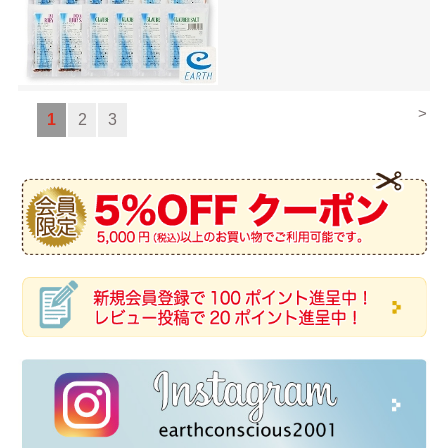
>
1
2
3