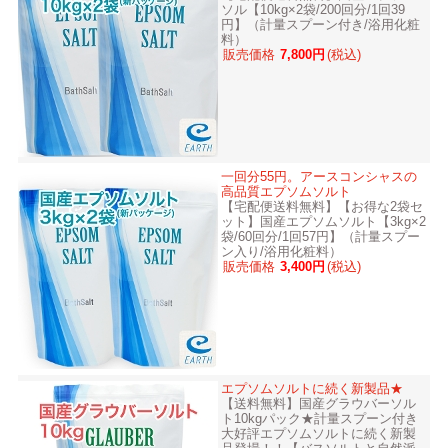
ソル【10kg×2袋/200回分/1回39
円】（計量スプーン付き/浴用化粧
料）
販売価格
7,800円
(税込)
一回分55円。アースコンシャスの
高品質エプソムソルト
【宅配便送料無料】【お得な2袋セ
ット】国産エプソムソルト【3kg×2
袋/60回分/1回57円】（計量スプー
ン入り/浴用化粧料）
販売価格
3,400円
(税込)
エプソムソルトに続く新製品★
【送料無料】国産グラウバーソル
ト10kgパック★計量スプーン付き
大好評エプソムソルトに続く新製