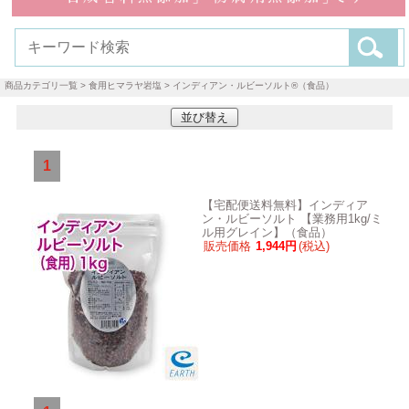
商品カテゴリ一覧
>
食用ヒマラヤ岩塩
> インディアン・ルビーソルト®（食品）
並び替え
1
【宅配便送料無料】インディア
ン・ルビーソルト 【業務用1kg/ミ
ル用グレイン】（食品）
販売価格
1,944円
(税込)