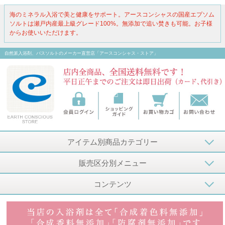
海のミネラル入浴で美と健康をサポート。アースコンシャスの国産エプソム
ソルトは瀬戸内産最上級グレード100%。無添加で追い焚きも可能。お子様
からお使いいただけます。
自然派入浴剤、バスソルトのメーカー直営店「アースコンシャス・ストア」
アイテム別商品カテゴリー
販売区分別メニュー
コンテンツ