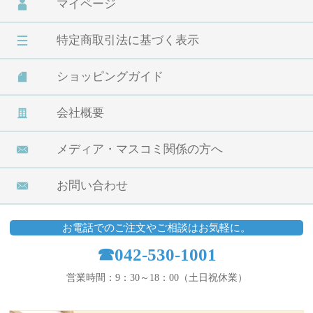
マイページ
特定商取引法に基づく表示
ショッピングガイド
会社概要
メディア・マスコミ関係の方へ
お問い合わせ
お電話でのご注文やご相談はお気軽に。
☎042-530-1001
営業時間：9：30～18：00（土日祝休業）