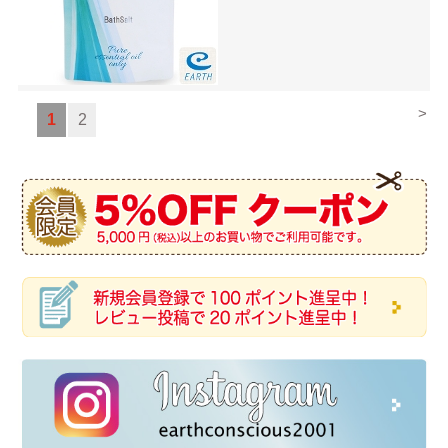
>
1
2