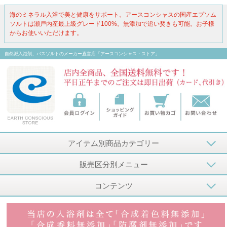
海のミネラル入浴で美と健康をサポート。アースコンシャスの国産エプソム
ソルトは瀬戸内産最上級グレード100%。無添加で追い焚きも可能。お子様
からお使いいただけます。
自然派入浴剤、バスソルトのメーカー直営店「アースコンシャス・ストア」
アイテム別商品カテゴリー
販売区分別メニュー
コンテンツ