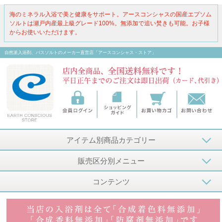
海のミネラル入浴で美と健康をサポート。アースコンシャスの国産エプソム
ソルトは瀬戸内産最上級グレード100%。無添加で追い焚きも可能。お子様
からお使いいただけます。
自然派入浴剤、バスソルトのメーカー直営店「アースコンシャス・ストア」
アイテム別商品カテゴリー
販売区分別メニュー
コンテンツ