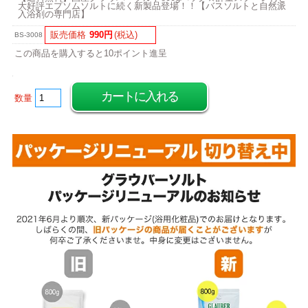
大好評エプソムソルトに続く新製品登場！！【バスソルトと自然派
入浴剤の専門店】
販売価格
990円
(税込)
BS-3008
この商品を購入すると10ポイント進呈
数量