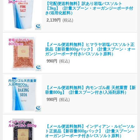
【宅配便送料無料】訳あり岩塩バスソルト
【3kg】（計量スプーン・オーガンジーポーチ付
き/浴用化粧料）
2,139円
(税込)
【メール便送料無料】ヒマラヤ岩塩バスソルト正
規品【新容量800gパック】（計量スプーン・オー
ガンジーポーチ付き/バスソルト原料）
990円
(税込)
【メール便送料無料】内モンゴル産 天然重曹【新
容量800g】（計量スプーン付き/入浴剤原料）
990円
(税込)
【メール便送料無料】インディアン・ルビーソル
ト正規品【新容量800gパック】（計量スプーン・
オーガンジーポーチ付き/バスソルト原料）