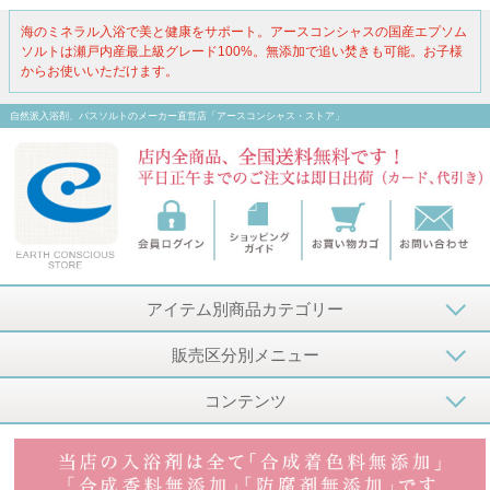
海のミネラル入浴で美と健康をサポート。アースコンシャスの国産エプソム
ソルトは瀬戸内産最上級グレード100%。無添加で追い焚きも可能。お子様
からお使いいただけます。
自然派入浴剤、バスソルトのメーカー直営店「アースコンシャス・ストア」
アイテム別商品カテゴリー
販売区分別メニュー
コンテンツ