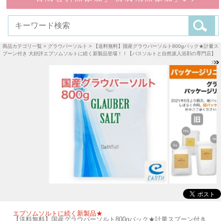
商品カテゴリ一覧
>
グラウバーソルト
> 【送料無料】国産グラウバーソルト800gパック★計量ス
プーン付き 大好評エプソムソルトに続く新製品登場！！【バスソルトと自然派入浴剤の専門店】
エプソムソルトに続く新製品★
【送料無料】国産グラウバーソルト800gパック★計量スプーン付き