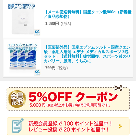
【メール便送料無料】国産クエン酸800g（新容量
／食品添加物）
1,380円
(税込)
【医薬部外品】国産エプソムソルト＋国産クエン
酸「薬用入浴剤 エデナ メディカルスポーツ 3包
セット」【送料無料】疲労回復、スポーツ後のリ
カバリー、腰痛、うちみに
799円
(税込)