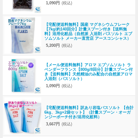
1,090円
(税込)
【宅配便送料無料】国産 マグネシウムフレーク
【7kg/約140回分】計量スプーン付き【送料無
料】浴用化粧品（自然派 入浴剤 バスソルト エプ
ソムソルト メーカー直営店 アースコンシャス）
5,200円
(税込)
【メール便送料無料】アロマ エプソムソルト ラ
ベンダーフランス【800g/8回分】計量スプーン付
き【送料無料】天然精油のみ配合の自然派アロマ
入浴剤（バスソルト）
1,090円
(税込)
【宅配便送料無料】訳あり岩塩バスソルト 【合計
6kg、3kg×2袋セット】（計量スプーン・オーガ
ンジーポーチ付き/浴用化粧料）
3,667円
(税込)