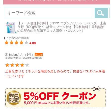
【メール便送料無料】アロマ エプソムソルト ラベンダー上富
良野【800g/8回分】計量スプーン付き【送料無料】天然精油
のみ配合の自然派アロマ入浴剤（バスソルト）
この商品の平均評価
4.00
Shinobuさん（1件）
購入者
非公開 投稿日：2024年02月03日
上質な香りとミネラルな感覚を楽しめるので、快適なバスタイムを過
ごしています