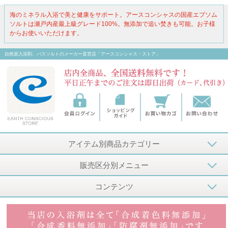
海のミネラル入浴で美と健康をサポート。アースコンシャスの国産エプソム
ソルトは瀬戸内産最上級グレード100%。無添加で追い焚きも可能。お子様
からお使いいただけます。
自然派入浴剤、バスソルトのメーカー直営店「アースコンシャス・ストア」
アイテム別商品カテゴリー
販売区分別メニュー
コンテンツ