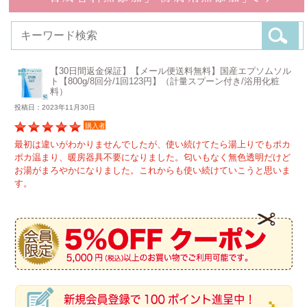
【30日間返金保証】【メール便送料無料】国産エプソムソル
ト【800g/8回分/1回123円】（計量スプーン付き/浴用化粧
料）
投稿日：2023年11月30日
購入者
最初は違いがわかりませんでしたが、使い続けてたら湯上りでもポカ
ポカ温まり、暖房器具不要になりました。匂いもなく無色透明だけど
お湯がまろやかになりました。これからも使い続けていこうと思いま
す。