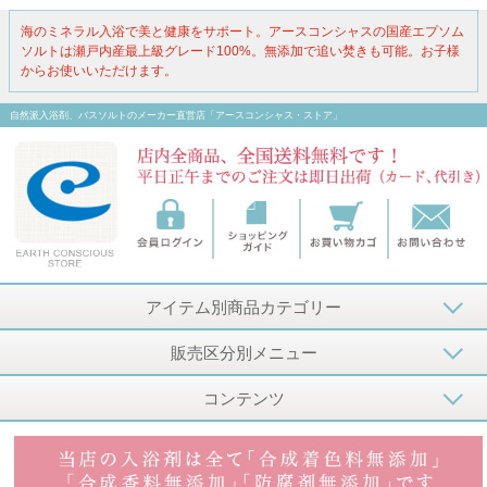
海のミネラル入浴で美と健康をサポート。アースコンシャスの国産エプソム
ソルトは瀬戸内産最上級グレード100%。無添加で追い焚きも可能。お子様
からお使いいただけます。
自然派入浴剤、バスソルトのメーカー直営店「アースコンシャス・ストア」
アイテム別商品カテゴリー
販売区分別メニュー
コンテンツ