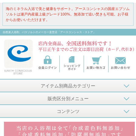
海のミネラル入浴で美と健康をサポート。アースコンシャスの国産エプソム
ソルトは瀬戸内産最上級グレード100%。無添加で追い焚きも可能。お子様
からお使いいただけます。
自然派入浴剤、バスソルトのメーカー直営店「アースコンシャス・ストア」
アイテム別商品カテゴリー
販売区分別メニュー
コンテンツ