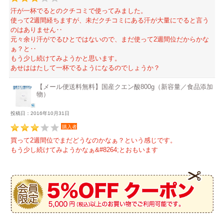
汗が一杯でるとのクチコミで使ってみました。
使って2週間経ちますが、未だクチコミにある汗が大量にでると言う
のはありません‥
元々余り汗がでるひとではないので、まだ使って2週間位だからかな
ぁ？と‥
もう少し続けてみようかと思います。
あせははたして一杯でるようになるのでしょうか？
【メール便送料無料】国産クエン酸800g（新容量／食品添加
物）
投稿日：2016年10月31日
購入者
買って2週間位でまだどうなのかなぁ？という感じです。
もう少し続けてみようかなぁ&#8264;とおもいます