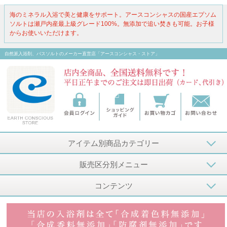
海のミネラル入浴で美と健康をサポート。アースコンシャスの国産エプソム
ソルトは瀬戸内産最上級グレード100%。無添加で追い焚きも可能。お子様
からお使いいただけます。
自然派入浴剤、バスソルトのメーカー直営店「アースコンシャス・ストア」
アイテム別商品カテゴリー
販売区分別メニュー
コンテンツ