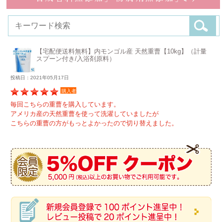
【宅配便送料無料】内モンゴル産 天然重曹【10kg】（計量
スプーン付き/入浴剤原料）
投稿日：2021年05月17日
購入者
毎回こちらの重曹を購入しています。
アメリカ産の天然重曹を使って洗濯していましたが
こちらの重曹の方がもっとよかったので切り替えました。