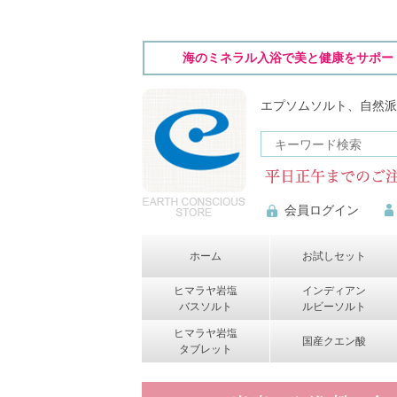
海のミネラル入浴で美と健康をサポー
エプソムソルト、自然派
会員ログイン
ホーム
お試しセット
ヒマラヤ岩塩
インディアン
バスソルト
ルビーソルト
ヒマラヤ岩塩
国産クエン酸
タブレット