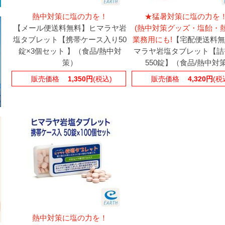
熱中対策に塩の力を！
★猛暑対策に塩の力を
【メール便送料無料】ヒマラヤ岩
(熱中対策グッズ・塩飴・熱
塩タブレット【携帯ケース入り50
業務用にも!
【宅配便送料無
錠×3個セット 】（食品/熱中対
マラヤ岩塩タブレット【詰
策）
550錠】（食品/熱中対
販売価格
1,350円
(税込)
販売価格
4,320円
(税
熱中対策に塩の力を！