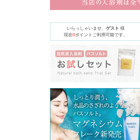
いらっしゃいませ、
ゲスト
様
現在
0
ポイントご利用可能です。