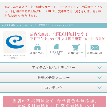
海のミネラル入浴で美と健康をサポート。アースコンシャスの国産エプソム
ソルトは瀬戸内産最上級グレード100%。無添加で追い焚きも可能。お子様
からお使いいただけます。
自然派入浴剤、バスソルトのメーカー直営店「アースコンシャス・ストア」
アイテム別商品カテゴリー
販売区分別メニュー
コンテンツ