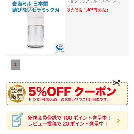
（セラミックミル／スパイスミ
ル）
販売価格
1,405円
(税込)
1