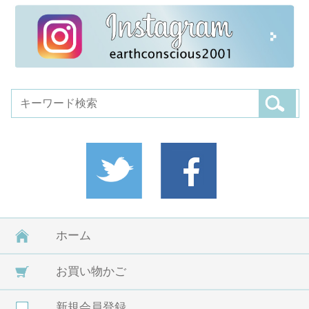
ホーム
お買い物かご
新規会員登録