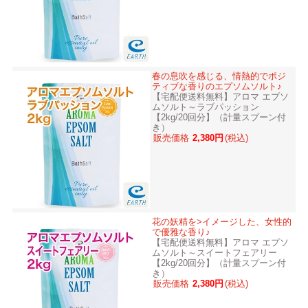
春の息吹を感じる、情熱的でポジ
ティブな香りのエプソムソルト♪
【宅配便送料無料】アロマ エプソ
ムソルト～ラブパッション
【2kg/20回分】（計量スプーン付
き）
販売価格
2,380円
(税込)
花の妖精を>イメージした、女性的
で優雅な香り♪
【宅配便送料無料】アロマ エプソ
ムソルト～スイートフェアリー
【2kg/20回分】（計量スプーン付
き）
販売価格
2,380円
(税込)