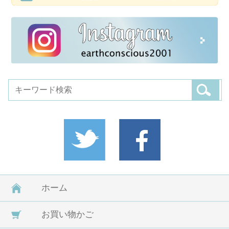
ホーム
お買い物かご