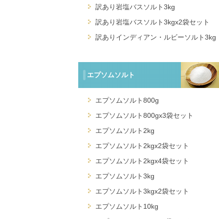
訳あり岩塩バスソルト3kg
訳あり岩塩バスソルト3kgx2袋セット
訳ありインディアン・ルビーソルト3kg
エプソムソルト
エプソムソルト800g
エプソムソルト800gx3袋セット
エプソムソルト2kg
エプソムソルト2kgx2袋セット
エプソムソルト2kgx4袋セット
エプソムソルト3kg
エプソムソルト3kgx2袋セット
エプソムソルト10kg