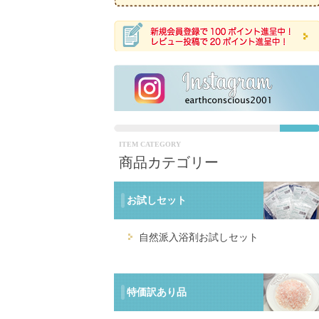
ITEM CATEGORY
商品カテゴリー
お試しセット
自然派入浴剤お試しセット
特価訳あり品