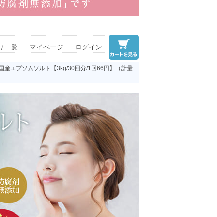
り一覧
マイページ
ログイン
産エプソムソルト【3kg/30回分/1回66円】（計量